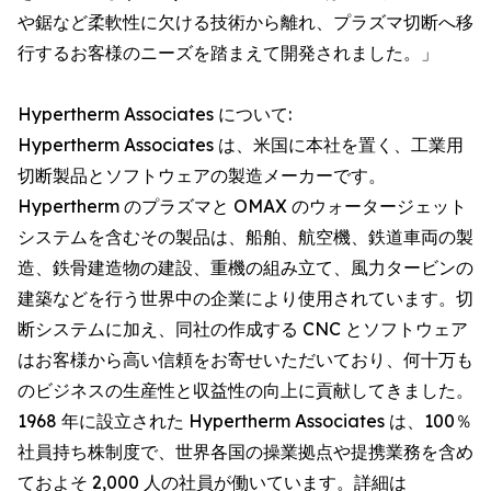
や鋸など柔軟性に欠ける技術から離れ、プラズマ切断へ移
行するお客様のニーズを踏まえて開発されました。」
Hypertherm Associates について:
Hypertherm Associates は、米国に本社を置く、工業用
切断製品とソフトウェアの製造メーカーです。
Hypertherm のプラズマと OMAX のウォータージェット
システムを含むその製品は、船舶、航空機、鉄道車両の製
造、鉄骨建造物の建設、重機の組み立て、風力タービンの
建築などを行う世界中の企業により使用されています。切
断システムに加え、同社の作成する CNC とソフトウェア
はお客様から高い信頼をお寄せいただいており、何十万も
のビジネスの生産性と収益性の向上に貢献してきました。
1968 年に設立された Hypertherm Associates は、100％
社員持ち株制度で、世界各国の操業拠点や提携業務を含め
ておよそ 2,000 人の社員が働いています。詳細は