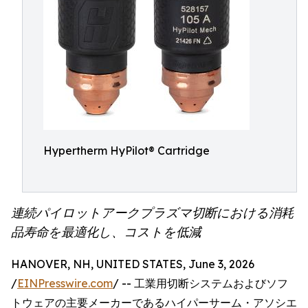
Hypertherm HyPilot® Cartridge
連続パイロットアークプラズマ切断における消耗
品寿命を最適化し、コストを低減
HANOVER, NH, UNITED STATES, June 3, 2026
/
EINPresswire.com
/ -- 工業用切断システムおよびソフ
トウェアの主要メーカーであるハイパーサーム・アソシエ