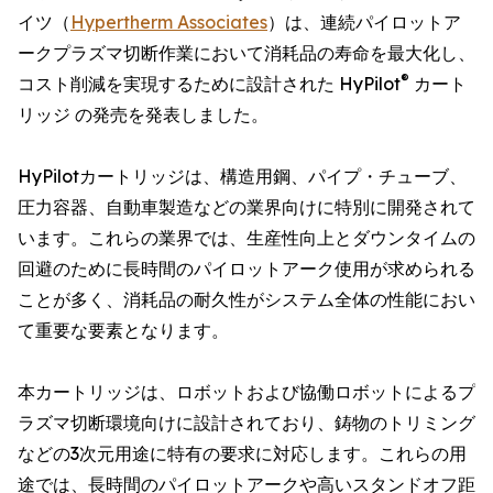
イツ（
Hypertherm Associates
）は、連続パイロットア
ークプラズマ切断作業において消耗品の寿命を最大化し、
®
コスト削減を実現するために設計された HyPilot
カート
リッジ の発売を発表しました。
HyPilotカートリッジは、構造用鋼、パイプ・チューブ、
圧力容器、自動車製造などの業界向けに特別に開発されて
います。これらの業界では、生産性向上とダウンタイムの
回避のために長時間のパイロットアーク使用が求められる
ことが多く、消耗品の耐久性がシステム全体の性能におい
て重要な要素となります。
本カートリッジは、ロボットおよび協働ロボットによるプ
ラズマ切断環境向けに設計されており、鋳物のトリミング
などの3次元用途に特有の要求に対応します。これらの用
途では、長時間のパイロットアークや高いスタンドオフ距