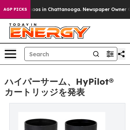
ollapse
Chaos in Chattanooga. Newspaper Owner Calls 
AGP PICKS
ハイパーサーム、HyPilot®
カートリッジを発表