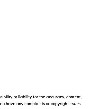
ility or liability for the accuracy, content,
f you have any complaints or copyright issues