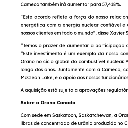
Cameco também irá aumentar para 57,418%.
“Este acordo reflete a força do nosso relac
energética com a energia nuclear confiável e
nossos clientes em todo o mundo”, disse Xavier 
“Temos o prazer de aumentar a participação a
“Este investimento é um exemplo da nossa con
Orano no ciclo global do combustível nuclear
longo dos anos. Juntamente com a Cameco, co
McClean Lake, e o apoio aos nossos funcionári
A aquisição está sujeita a aprovações regulatór
Sobre a Orano Canada
Com sede em Saskatoon, Saskatchewan, a Orano
libras de concentrado de urânio produzido no