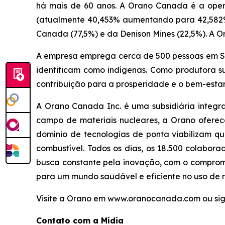
há mais de 60 anos. A Orano Canada é a oper
(atualmente 40,453% aumentando para 42,582%)
Canada (77,5%) e da Denison Mines (22,5%). A O
A empresa emprega cerca de 500 pessoas em Sa
identificam como indígenas. Como produtora 
contribuição para a prosperidade e o bem-esta
A Orano Canada Inc. é uma subsidiária integr
campo de materiais nucleares, a Orano oferece
domínio de tecnologias de ponta viabilizam qu
combustível. Todos os dias, os 18.500 colabo
busca constante pela inovação, com o compromi
para um mundo saudável e eficiente no uso de r
Visite a Orano em www.oranocanada.com ou sig
Contato com a Mídia