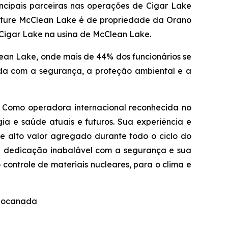
cipais parceiras nas operações de Cigar Lake
enture McClean Lake é de propriedade da Orano
 Cigar Lake na usina de McClean Lake.
an Lake, onde mais de 44% dos funcionários se
da com a segurança, a proteção ambiental e a
. Como operadora internacional reconhecida no
ia e saúde atuais e futuros. Sua experiência e
de alto valor agregado durante todo o ciclo do
ua dedicação inabalável com a segurança e sua
ontrole de materiais nucleares, para o clima e
anocanada