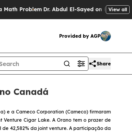
h Problem
Dr. Abdul El-Sayed on Historic Michigan
View all
Provided by AGP
Share
 no Canadá
) e a Cameco Corporation (Cameco) firmaram
t Venture Cigar Lake. A Orano tem o prazer de
 de 42,582% da joint venture. A participação da