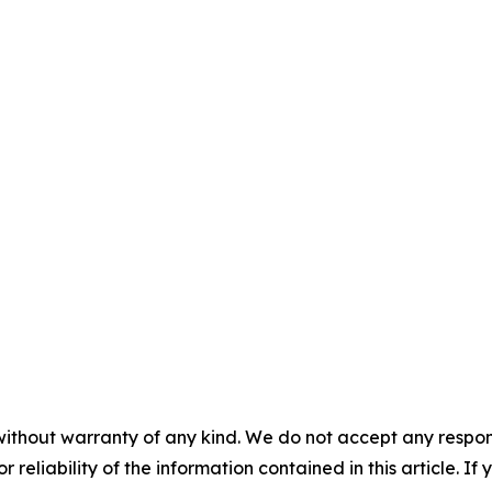
without warranty of any kind. We do not accept any responsib
r reliability of the information contained in this article. I