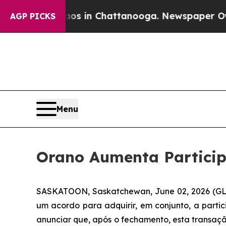
apse
Chaos in Chattanooga. Newspaper Owner Cal
AGP PICKS
Menu
Orano Aumenta Particip
SASKATOON, Saskatchewan, June 02, 2026 (G
um acordo para adquirir, em conjunto, a part
anunciar que, após o fechamento, esta transaçã