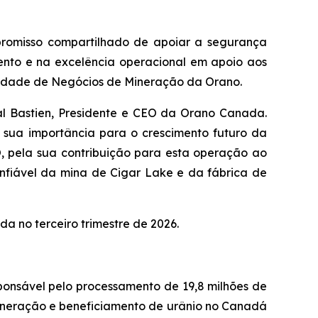
promisso compartilhado de apoiar a segurança
ento e na excelência operacional em apoio aos
 Unidade de Negócios de Mineração da Orano.
al Bastien, Presidente e CEO da Orano Canada.
 sua importância para o crescimento futuro da
, pela sua contribuição para esta operação ao
fiável da mina de Cigar Lake e da fábrica de
a no terceiro trimestre de 2026.
onsável pelo processamento de 19,8 milhões de
ineração e beneficiamento de urânio no Canadá