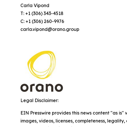
Carla Vipond
T: +1 (306) 343-4518
C: +1 (306) 260-9976
carla.vipond@orano.group
Legal Disclaimer:
EIN Presswire provides this news content "as is" 
images, videos, licenses, completeness, legality, o