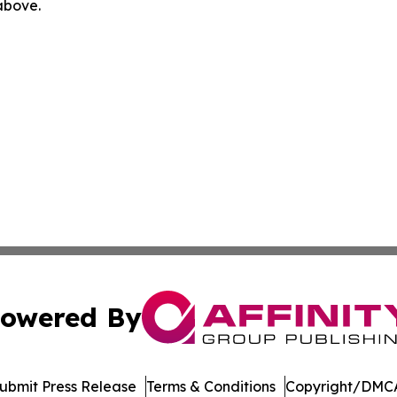
 above.
owered By
ubmit Press Release
Terms & Conditions
Copyright/DMCA