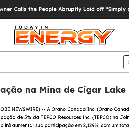
ls the People Abruptly Laid off “Simply a Mat
ação na Mina de Cigar Lake
LOBE NEWSWIRE) -- A Orano Canada Inc. (Orano Canada
icipação de 5% da TEPCO Resources Inc. (TEPCO) na Join
o irá aumentar sua participação em 2,129%, com um total