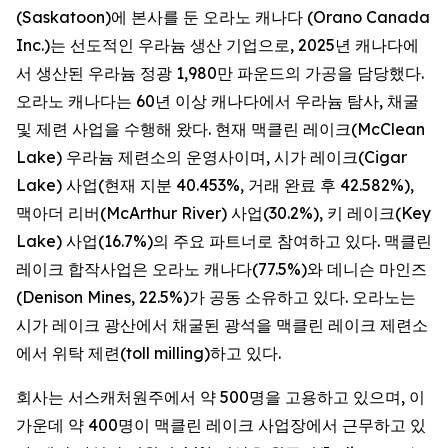
(Saskatoon)에 본사를 둔 오라노 캐나다 (Orano Canada
Inc.)는 선도적인 우라늄 생산 기업으로, 2025년 캐나다에
서 생산된 우라늄 정광 1,980만 파운드의 가공을 담당했다.
오라노 캐나다는 60년 이상 캐나다에서 우라늄 탐사, 채굴
및 제련 사업을 수행해 왔다. 현재 맥클린 레이크(McClean
Lake) 우라늄 제련소의 운영사이며, 시가 레이크(Cigar
Lake) 사업(현재 지분 40.453%, 거래 완료 후 42.582%),
맥아더 리버(McArthur River) 사업(30.2%), 키 레이크(Key
Lake) 사업(16.7%)의 주요 파트너로 참여하고 있다. 맥클린
레이크 합작사업은 오라노 캐나다(77.5%)와 데니슨 마인즈
(Denison Mines, 22.5%)가 공동 소유하고 있다. 오라노는
시가 레이크 광산에서 채굴된 광석을 맥클린 레이크 제련소
에서 위탁 제련(toll milling)하고 있다.
회사는 서스캐처원주에서 약 500명을 고용하고 있으며, 이
가운데 약 400명이 맥클린 레이크 사업장에서 근무하고 있