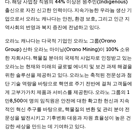
다. 해당 사업장 직원의 44% 이상은 원주민(Indigenous)
출신으로 자진 신고한 인력이다. 지속가능한 우라늄 생산 기
업으로서 오라노 캐나다는 안전, 환경 보호, 그리고 인근 지
역사회의 번영과 복지 증진에 전념하고 있다.
오라노 캐나다는 다국적 기업인 오라노 그룹(Orano
Group) 산하 오라노 마이닝(Orano Mining)이 100% 소유
한 자회사다. 핵물질 분야의 국제적 사업자로 인정받고 있는
오라노는 현재와 미래의 글로벌 에너지 및 보건 과제 해결을
위한 솔루션을 제공하고 있다. 오라노는 축적된 전문성과 첨
단 기술 역량을 바탕으로 핵연료 주기 전반에 걸쳐 고객들에
게 고부가가치 제품과 서비스를 제공한다. 오라노 그룹의 1
만8,500여 명의 임직원은 안전에 대한 확고한 헌신과 지속
적인 혁신 추구를 바탕으로, 핵물질의 변환 및 관리 분야 전
문성을 발전시키고 기후변화 대응과 자원 효율성이 높은 건
강한 세상을 만드는 데 기여하고 있다.