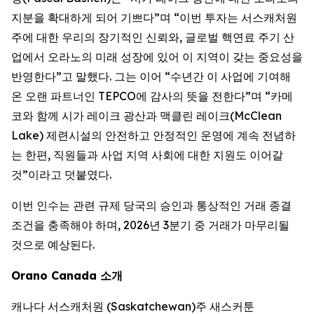
지분을 확대하게 되어 기쁘다”며 “이번 투자는 서스캐처원
주에 대한 우리의 장기적인 신뢰와, 글로벌 핵연료 주기 산
업에서 오라노의 미래 성장에 있어 이 지역이 갖는 중요성을
반영한다”고 말했다. 그는 이어 “수년간 이 사업에 기여해
온 오랜 파트너인 TEPCO에 감사의 뜻을 전한다”며 “카메
코와 함께 시가 레이크 광산과 맥클린 레이크(McClean
Lake) 제련시설의 안전하고 안정적인 운영에 계속 전념하
는 한편, 직원들과 사업 지역 사회에 대한 지원도 이어갈
것”이라고 덧붙였다.
이번 인수는 관련 규제 당국의 승인과 통상적인 거래 종결
조건을 충족해야 하며, 2026년 3분기 중 거래가 마무리될
것으로 예상된다.
Orano Canada 소개
캐나다 서스캐처원 (Saskatchewan)주 새스커툰