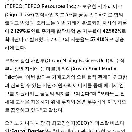
(TEPCO: TEPCO Resources Inc.)가 보유한 시가 레이크
(Cigar Lake) 합작사업 지분 5%를 공동 인수하기로 합의
했다고 밝혔다. 오라노는 이번 거래가 완료되면 자사의 지분
이 2.129%포인트 증가해 합작사업 총 지분율이 42.582%로
확대된다고 발표했다. 카메코의 지분율도 57.418%로 상승
하게 된다.
오라노 광산 사업부(Orano Mining Business Unit)의 수석
부사장인 자비에 생 마르탱 티예(Xavier Saint Martin
Tillet)는 “이번 합의는 카메코와의 오랜 협력 관계의 견고함
과 신뢰할 수 있는 저탄소 원자력 에너지를 통해 에너지 안
보를 지원하려는 공동의 의지를 보여준다”며 “오라노는 전
세계 고객을 지원하기 위해 투자와 운영 우수성에 지속적으
로 집중하고 있다”고 말했다.
오라노 캐나다 사장 겸 최고경영자(CEO)인 파스칼 바스티
앙(Pascal Bastien)는 “시가 레이크 광산에 대한 오라노의