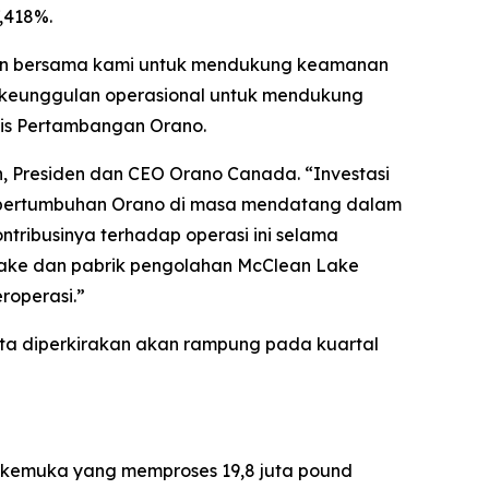
,418%.
men bersama kami untuk mendukung keamanan
an keunggulan operasional untuk mendukung
isnis Pertambangan Orano.
, Presiden dan CEO Orano Canada. “Investasi
i pertumbuhan Orano di masa mendatang dalam
ntribusinya terhadap operasi ini selama
Lake dan pabrik pengolahan McClean Lake
roperasi.”
erta diperkirakan akan rampung pada kuartal
erkemuka yang memproses 19,8 juta pound