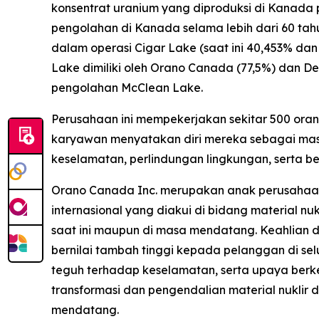
konsentrat uranium yang diproduksi di Kanada
pengolahan di Kanada selama lebih dari 60 t
dalam operasi Cigar Lake (saat ini 40,453% dan
Lake dimiliki oleh Orano Canada (77,5%) dan De
pengolahan McClean Lake.
Perusahaan ini mempekerjakan sekitar 500 oran
karyawan menyatakan diri mereka sebagai mas
keselamatan, perlindungan lingkungan, serta b
Orano Canada Inc. merupakan anak perusahaan y
internasional yang diakui di bidang material nu
saat ini maupun di masa mendatang. Keahlian
bernilai tambah tinggi kepada pelanggan di sel
teguh terhadap keselamatan, serta upaya ber
transformasi dan pengendalian material nuklir
mendatang.