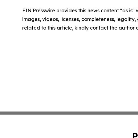
EIN Presswire provides this news content "as is" 
images, videos, licenses, completeness, legality, o
related to this article, kindly contact the author
P