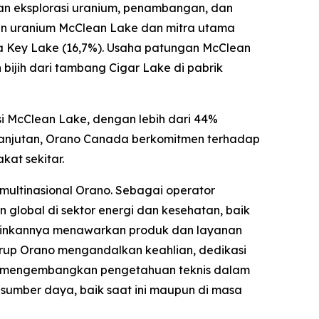
an eksplorasi uranium, penambangan, dan
an uranium McClean Lake dan mitra utama
rta Key Lake (16,7%). Usaha patungan McClean
bijih dari tambang Cigar Lake di pabrik
i McClean Lake, dengan lebih dari 44%
lanjutan, Orano Canada berkomitmen terhadap
at sekitar.
multinasional Orano. Sebagai operator
 global di sektor energi dan kesehatan, baik
gkinkannya menawarkan produk dan layanan
 grup Orano mengandalkan keahlian, dedikasi
en mengembangkan pengetahuan teknis dalam
 sumber daya, baik saat ini maupun di masa