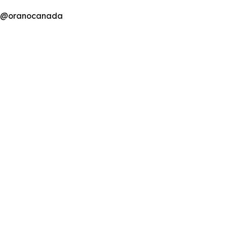
r: @oranocanada