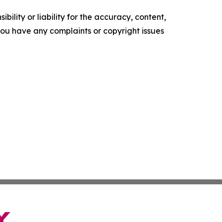
ility or liability for the accuracy, content,
f you have any complaints or copyright issues