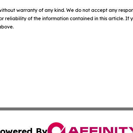
without warranty of any kind. We do not accept any responsib
r reliability of the information contained in this article. I
 above.
owered By