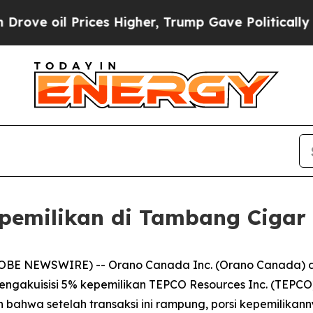
oil Prices Higher, Trump Gave Politically Conne
pemilikan di Tambang Cigar
OBE NEWSWIRE) -- Orano Canada Inc. (Orano Canada) d
akuisisi 5% kepemilikan TEPCO Resources Inc. (TEPCO)
ahwa setelah transaksi ini rampung, porsi kepemilikan